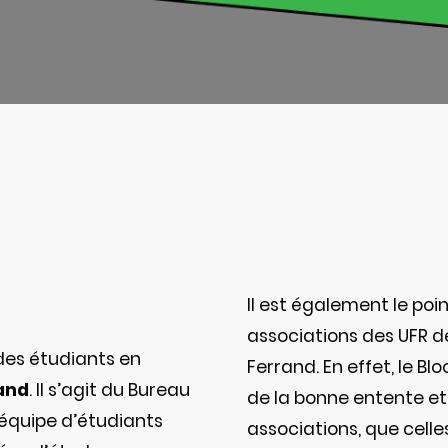
Il est également le poi
associations des UFR 
 des étudiants en
Ferrand. En effet, le Bl
and
. Il s’agit du Bureau
de la bonne entente et 
e équipe d’étudiants
associations, que celle