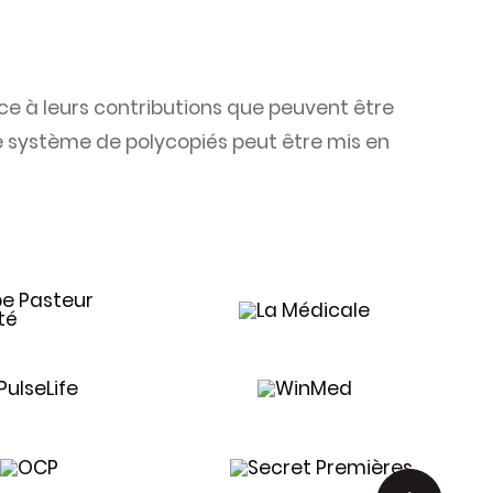
e à leurs contributions que peuvent être
e système de polycopiés peut être mis en