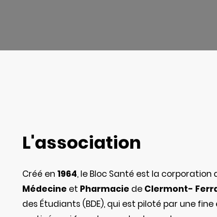
L'association
Créé en
1964
, le Bloc Santé est la corporation
Médecine
et
Pharmacie
de
Clermont- Ferr
des Étudiants (BDE), qui est piloté par une fin