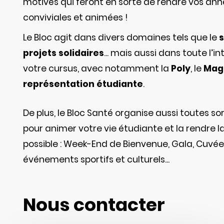
motivés qui feront en sorte de rendre vos an
conviviales et animées !
Le Bloc agit dans divers domaines tels que le
projets solidaires
... mais aussi dans toute l’
votre cursus, avec notamment la
Poly
, le
Mag
représentation étudiante
.
De plus, le Bloc Santé organise aussi toutes 
pour animer votre vie étudiante et la rendre la
possible : Week-End de Bienvenue, Gala, Cuvée,
événements sportifs et culturels...
Nous contacter