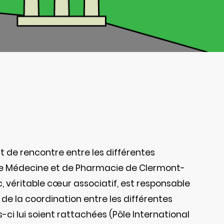
nt de rencontre entre les différentes
de Médecine et de Pharmacie de Clermont-
oc, véritable cœur associatif, est responsable
de la coordination entre les différentes
s-ci lui soient rattachées (Pôle International