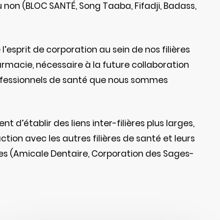
 non (BLOC SANTÉ, Song Taaba, Fifadji, Badass,
e l’esprit de corporation au sein de nos filières
macie, nécessaire à la future collaboration
rofessionnels de santé que nous sommes
nt d’établir des liens inter-filières plus larges,
tion avec les autres filières de santé et leurs
es (Amicale Dentaire, Corporation des Sages-